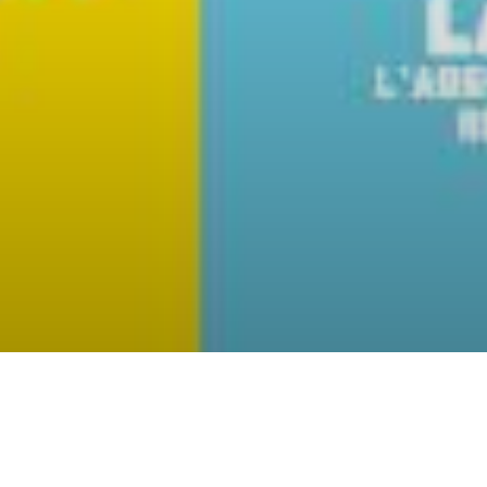
Cali Pass été